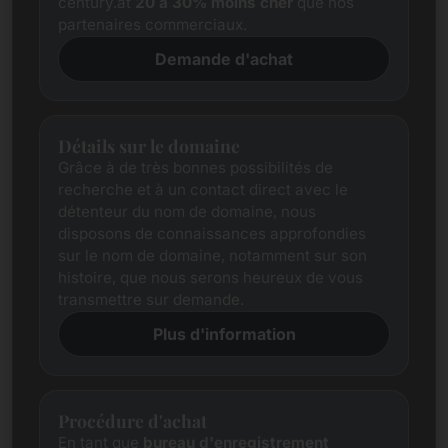
century.at
20 à 30% moins cher
que nos
partenaires commerciaux.
Demande d'achat
Détails sur le domaine
Grâce à de très bonnes possibilités de
recherche et à un contact direct avec le
détenteur du nom de domaine, nous
disposons de connaissances approfondies
sur le nom de domaine, notamment sur son
histoire, que nous serons heureux de vous
transmettre sur demande.
Plus d'information
Procédure d'achat
En tant que
bureau d'enregistrement